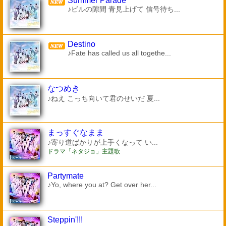
Summer Parade
♪ビルの隙間 青見上げて 信号待ち...
Destino
♪Fate has called us all togethe...
なつめき
♪ねえ こっち向いて君のせいだ 夏...
まっすぐなまま
♪寄り道ばかりが上手くなって い...
ドラマ「ネタジョ」主題歌
Partymate
♪Yo, where you at? Get over her...
Steppin'!!!