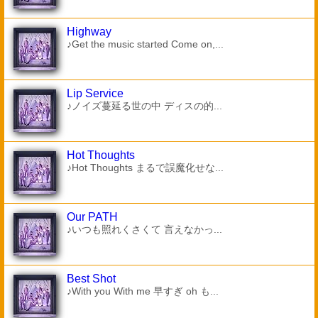
Highway
♪Get the music started Come on,...
Lip Service
♪ノイズ蔓延る世の中 ディスの的...
Hot Thoughts
♪Hot Thoughts まるで誤魔化せな...
Our PATH
♪いつも照れくさくて 言えなかっ...
Best Shot
♪With you With me 早すぎ oh も...