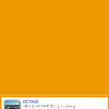
OCTAVE
♪奏でる OCTAVE 常に上へ Let's g...