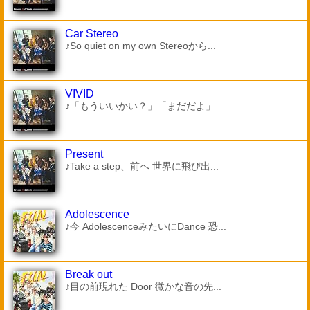
Car Stereo
♪So quiet on my own Stereoから...
VIVID
♪「もういいかい？」「まだだよ」...
Present
♪Take a step、前へ 世界に飛び出...
Adolescence
♪今 AdolescenceみたいにDance 恐...
Break out
♪目の前現れた Door 微かな音の先...