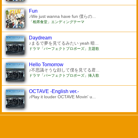
Fun
♪We just wanna have fun 僕らの...
「相席食堂」エンディングテーマ
Daydream
♪まるで夢を見てるみたい yeah 暗...
ドラマ「パーフェクトプロポーズ」主題歌
Hello Tomorrow
♪不思議そうな顔して僕を見てる君...
ドラマ「パーフェクトプロポーズ」挿入歌
OCTAVE -English ver.-
♪Play it louder OCTAVE Movin' u...