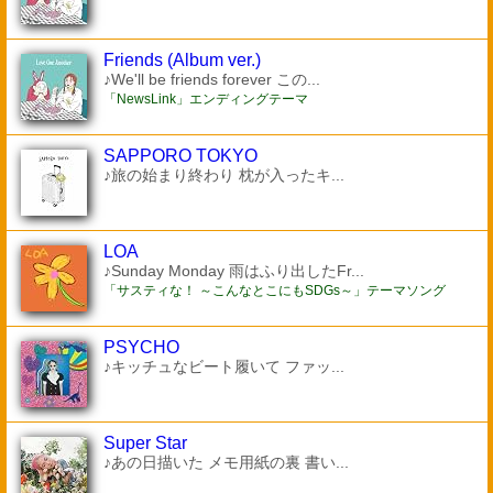
Friends (Album ver.)
♪We'll be friends forever この...
「NewsLink」エンディングテーマ
SAPPORO TOKYO
♪旅の始まり終わり 枕が入ったキ...
LOA
♪Sunday Monday 雨はふり出したFr...
「サスティな！ ～こんなとこにもSDGs～」テーマソング
PSYCHO
♪キッチュなビート履いて ファッ...
Super Star
♪あの日描いた メモ用紙の裏 書い...