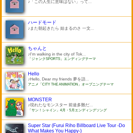
♪「この人生に意味はない」って...
ハードモード
♪また朝起きたら 始まるのさ 一文...
ちゃんと
♪I'm walking in the city of Tok...
「ジャンクSPORTS」エンディングテーマ
Hello
♪Hello, Dear my friends 夢を語...
アニメ「CITY THE ANIMATION」オープニングテーマ
MONSTER
♪現れたなモンスター 前途多難だ...
「サン！シャイン」4月・5月エンディングソング
Super Star (Furui Riho Billboard Live Tour -Do
What Makes You Happy-)