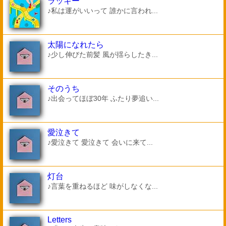
ラッキー
♪私は運がいいって 誰かに言われ...
太陽になれたら
♪少し伸びた前髪 風が揺らしたき...
そのうち
♪出会ってほぼ30年 ふたり夢追い...
愛泣きて
♪愛泣きて 愛泣きて 会いに来て...
灯台
♪言葉を重ねるほど 味がしなくな...
Letters